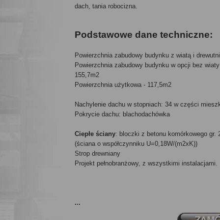
dach, tania robocizna.
Podstawowe dane techniczne:
Powierzchnia zabudowy budynku z wiatą i drewutn
Powierzchnia zabudowy budynku w opcji bez wiaty i
155,7m2
Powierzchnia użytkowa - 117,5m2
Nachylenie dachu w stopniach: 34 w części mieszka
Pokrycie dachu: blachodachówka
Ciepłe ściany
: bloczki z betonu komórkowego gr. 
(ściana o współczynniku U=0,18W/(m2xK))
Strop drewniany
Projekt pełnobranżowy, z wszystkimi instalacjami.
...