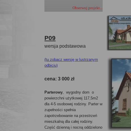
Obserwuj projekt...
P09
wersja podstawowa
(tu zobacz wersję w lustrzanym
odbiciu)
cena:
3 000 zł
Parterowy
, wygodny dom o
powierzchni użytkowej 117,5m2
dla 4-5 osobowej rodziny. Parter w
zupełności spełnia
zapotrzebowanie na przestrzeń
mieszkalną dla całej rodziny.
Część dzienną i nocną oddzielono