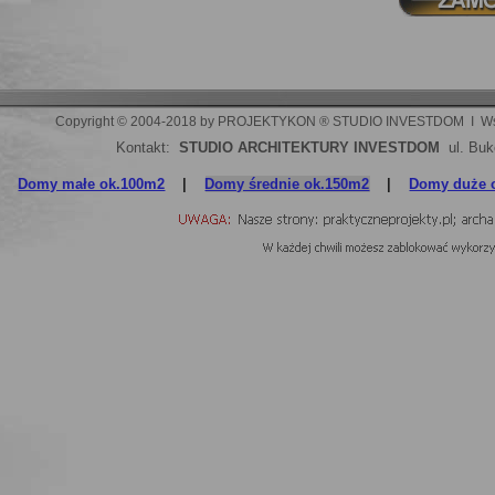
Copyright © 2004-2018 by PROJEKTYKON ® STUDIO INVESTDOM  I  Wszelki
Kontakt:
STUDIO ARCHITEKTURY INVESTDOM
ul. Buk
Domy małe ok.100m2
|
Domy średnie ok.150m2
|
Domy duże 