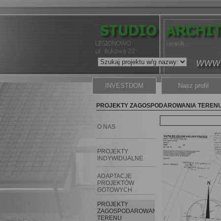
INVESTDOM
Nasz profil
PROJEKTY ZAGOSPODAROWANIA TERENU Adapt
O NAS
PROJEKTY
INDYWIDUALNE
ADAPTACJE
PROJEKTÓW
GOTOWYCH
PROJEKTY
ZAGOSPODAROWANIA
TERENU