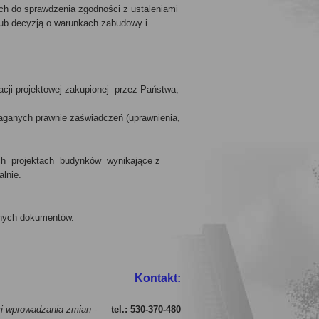
ych do sprawdzenia zgodności z ustaleniami
ub decyzją o warunkach zabudowy i
acji projektowej zakupionej przez Państwa,
aganych prawnie zaświadczeń (uprawnienia,
ch projektach budynków wynikające z
lnie.
anych dokumentów.
Kontakt:
ści wprowadzania zmian -
tel.: 530-370-480